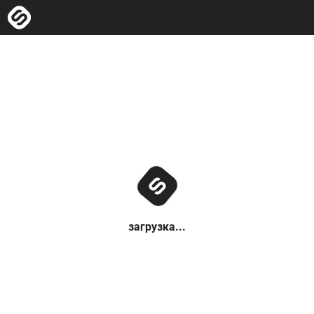
загрузка...