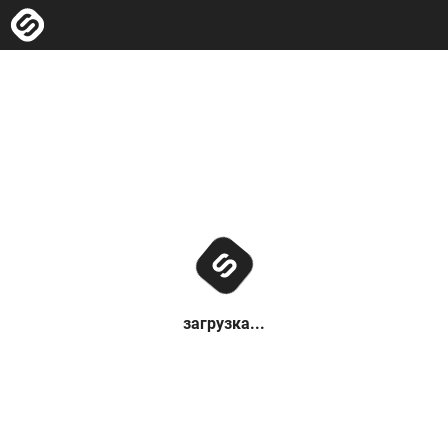
загрузка...