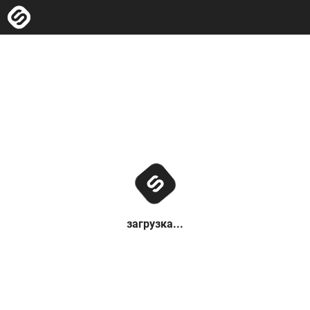
загрузка...