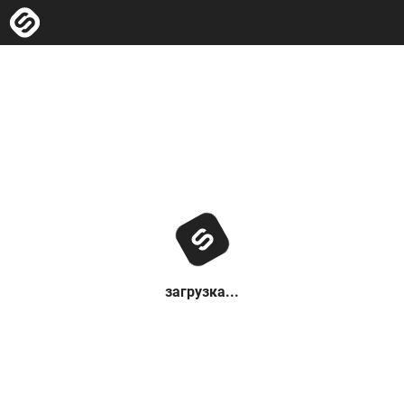
загрузка...