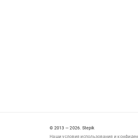
© 2013 — 2026. Stepik
Наши условия
использования
и
конфиден