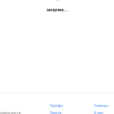
загрузка...
Тарифы
Помощь
циальности
Прессе
О нас