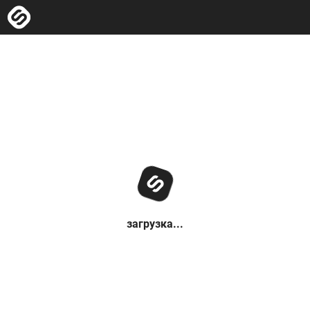
загрузка...