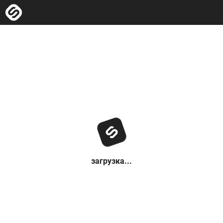
загрузка...