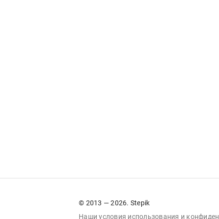
© 2013 — 2026. Stepik
Наши условия
использования
и
конфиден