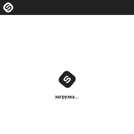
загрузка...