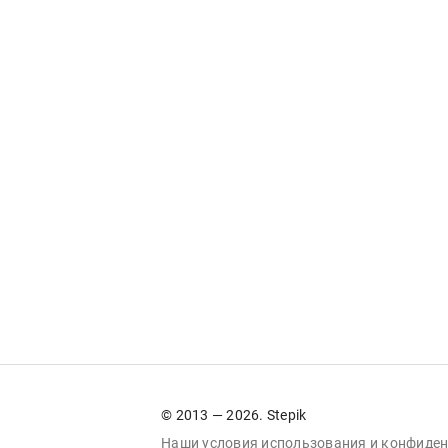
© 2013 — 2026. Stepik
Наши условия
использования
и
конфиден