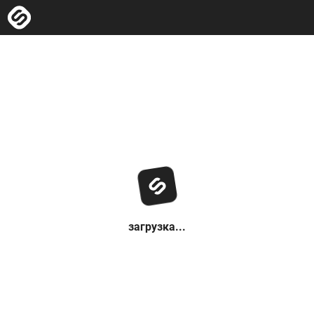
загрузка...