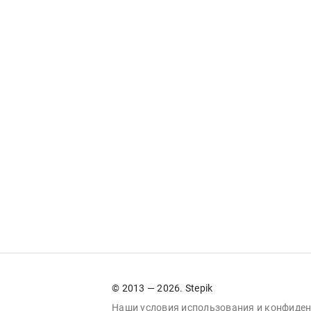
© 2013 — 2026. Stepik
Наши условия
использования
и
конфиден