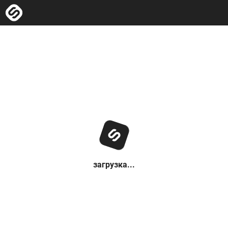
загрузка...