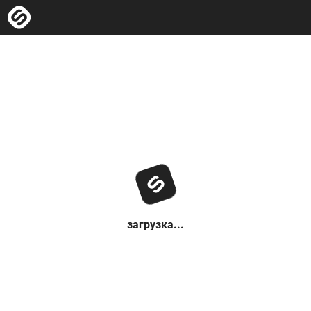
загрузка...