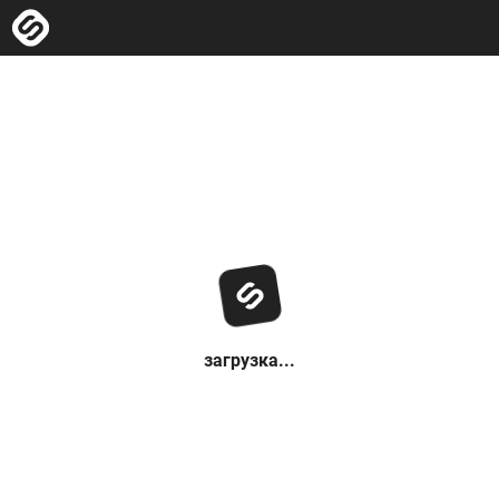
загрузка...