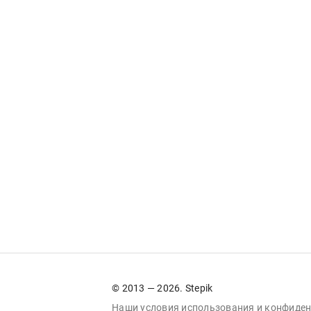
© 2013 — 2026. Stepik
Наши условия
использования
и
конфиден