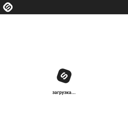
загрузка...