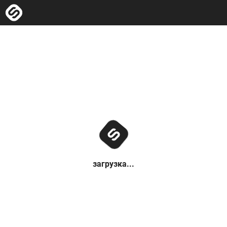
загрузка...