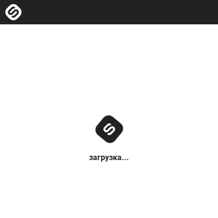
загрузка...