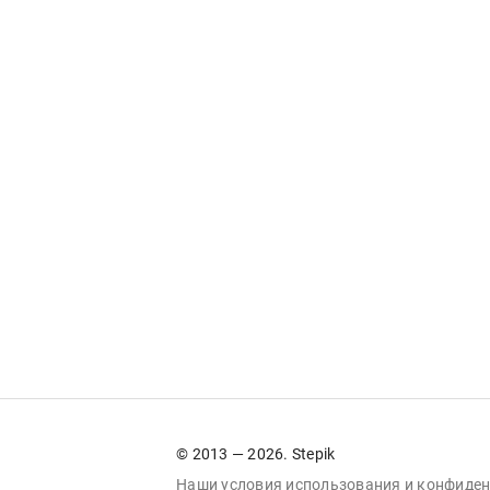
© 2013 — 2026. Stepik
Наши условия
использования
и
конфиден