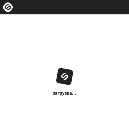
загрузка...