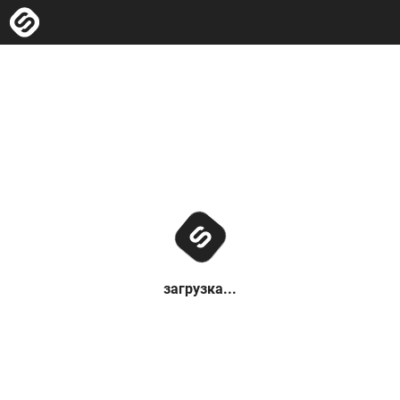
загрузка...