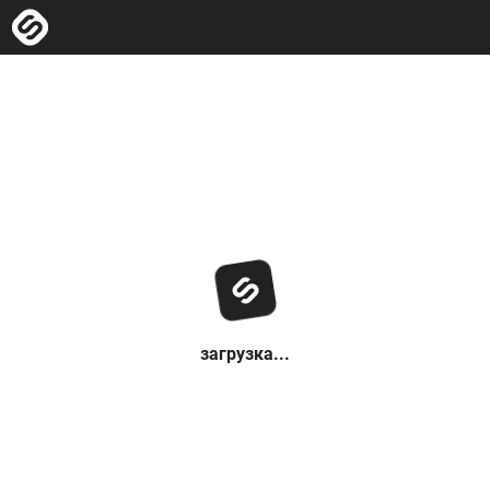
загрузка...