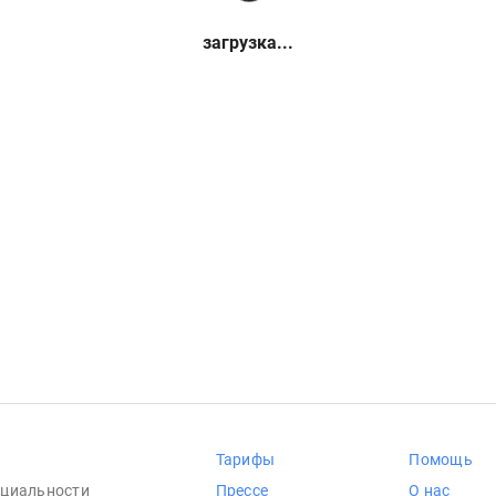
загрузка...
Тарифы
Помощь
циальности
Прессе
О нас