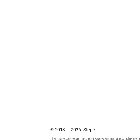
© 2013 — 2026. Stepik
Наши условия
использования
и
конфиден