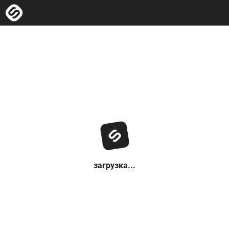
загрузка...