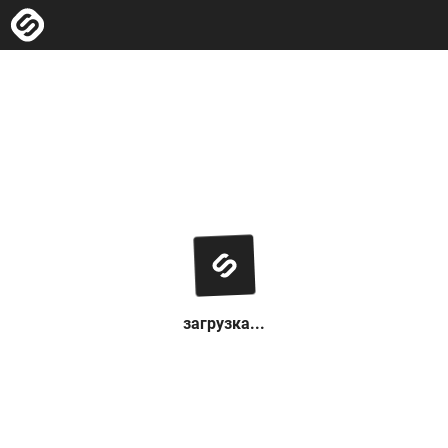
загрузка...