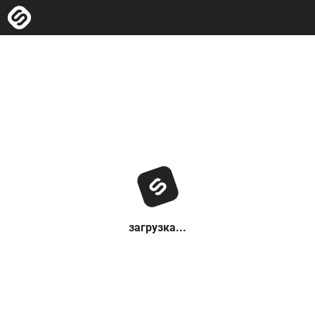
загрузка...