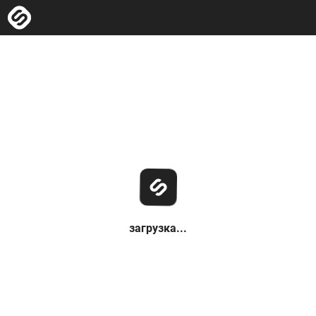
загрузка...