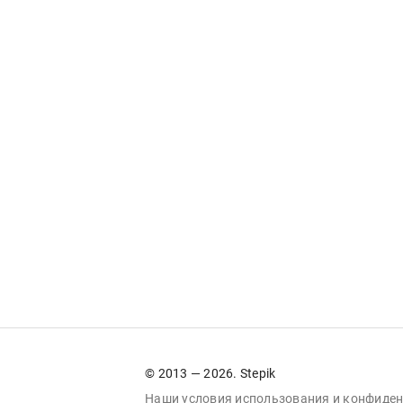
© 2013 — 2026. Stepik
Наши условия
использования
и
конфиден