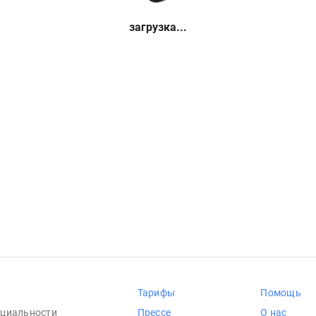
загрузка...
Тарифы
Помощь
циальности
Прессе
О нас