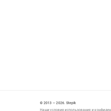
© 2013 — 2026. Stepik
Наши условия
использования
и
конфиден