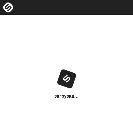
загрузка...