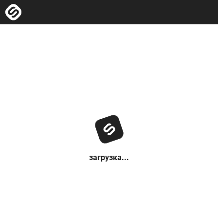
загрузка...