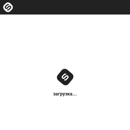
загрузка...