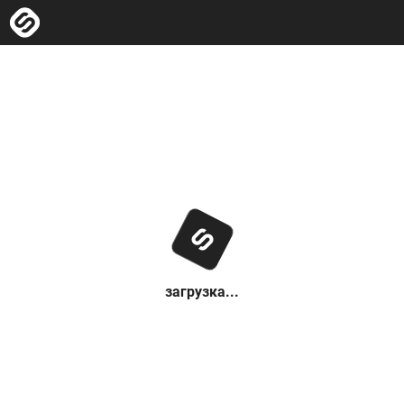
загрузка...