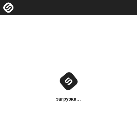
загрузка...