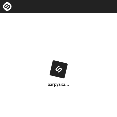
загрузка...