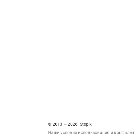
© 2013 — 2026. Stepik
Наши условия
использования
и
конфиден