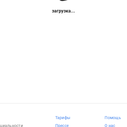
загрузка...
Тарифы
Помощь
циальности
Прессе
О нас