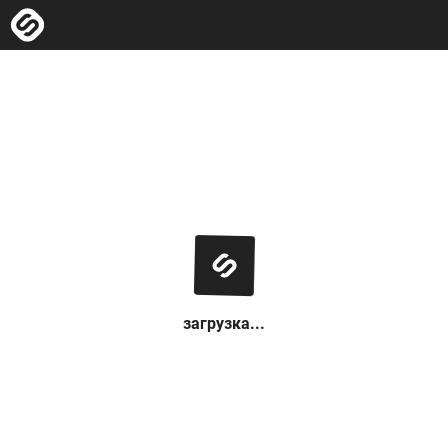
загрузка...