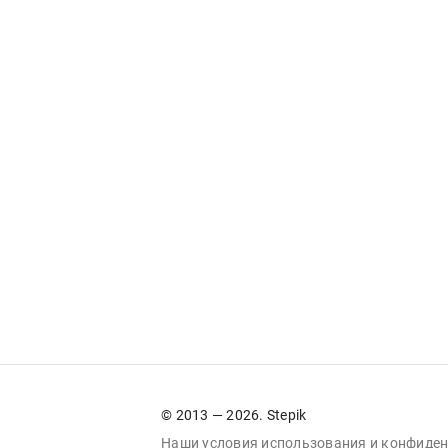
© 2013 — 2026. Stepik
Наши условия
использования
и
конфиден