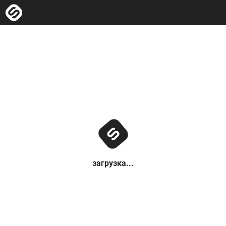
загрузка...