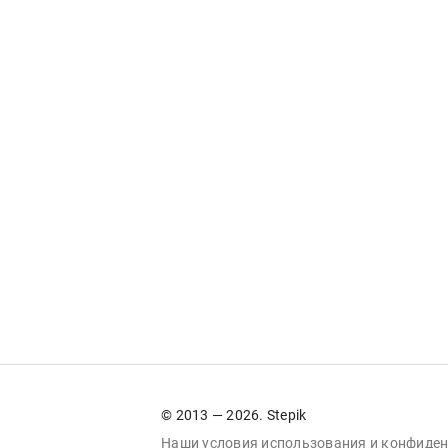
© 2013 — 2026. Stepik
Наши условия
использования
и
конфиден