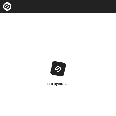
загрузка...