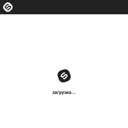
загрузка...