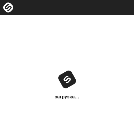
загрузка...