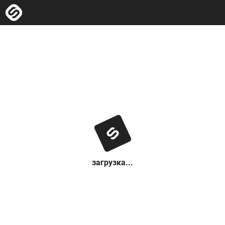
загрузка...