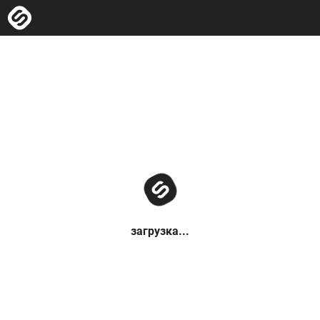
загрузка...