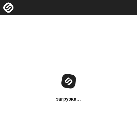
загрузка...