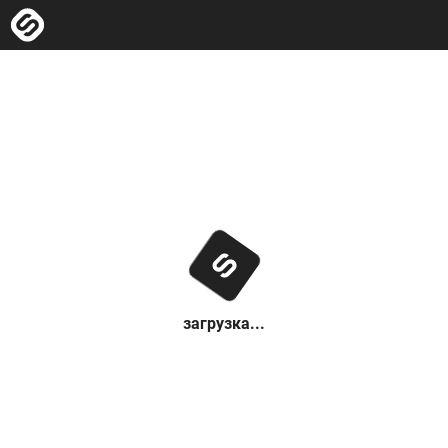
загрузка...