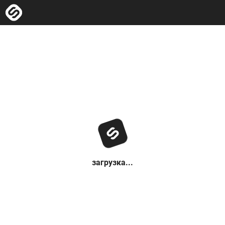
загрузка...