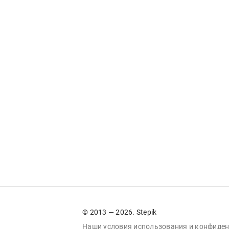
© 2013 — 2026. Stepik
Наши условия
использования
и
конфиден